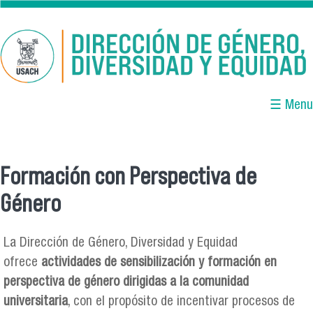
Pasar al contenido principal
☰ Menu
Formación con Perspectiva de
Se encuentra usted aquí
Género
La Dirección de Género, Diversidad y Equidad
ofrece
actividades de sensibilización y formación en
perspectiva de género dirigidas a la comunidad
universitaria
, con el propósito de incentivar procesos de