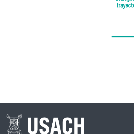
trayect