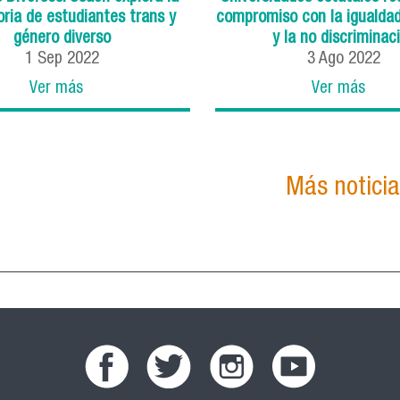
oria de estudiantes trans y
compromiso con la igualda
género diverso
y la no discriminac
1
Sep
2022
3
Ago
2022
Ver más
Ver más
Más notici