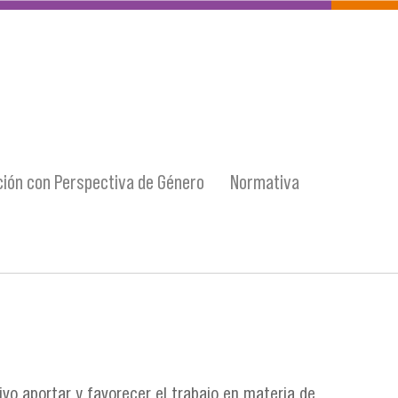
ión con Perspectiva de Género
Normativa
vo aportar y favorecer el trabajo en materia de