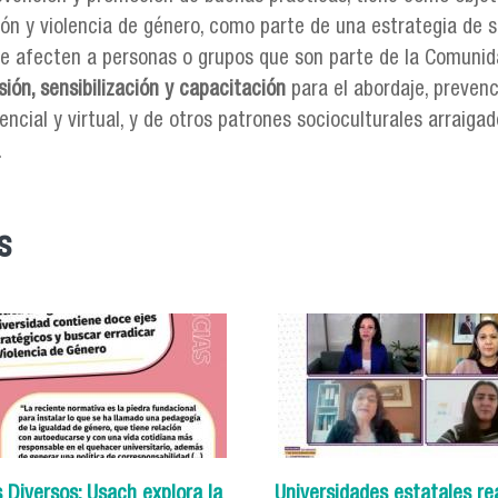
ión y violencia de género, como parte de una estrategia de se
ue afecten a personas o grupos que son parte de la Comunida
sión, sensibilización y capacitación
para el abordaje, prevenc
ncial y virtual, y de otros patrones socioculturales arraigad
.
s
 Diversos: Usach explora la
Universidades estatales re