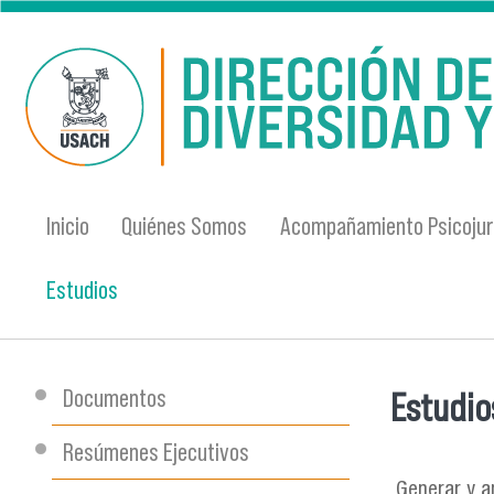
Pasar al contenido principal
Inicio
Quiénes Somos
Acompañamiento Psicojur
Estudios
Documentos
Estudio
Se encu
Resúmenes Ejecutivos
Generar y a