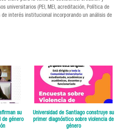
universitarios (PEI, MEI, acreditación, Política de
de interés institucional incorporando un análisis de
afirman su
Universidad de Santiago construye su
d de género
primer diagnóstico sobre violencia de
ión
género