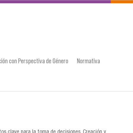
ión con Perspectiva de Género
Normativa
tos clave para la toma de decisiones. Creación y