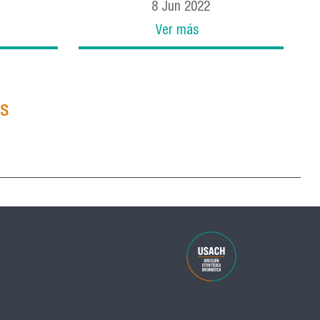
8
Jun
2022
Ver más
as