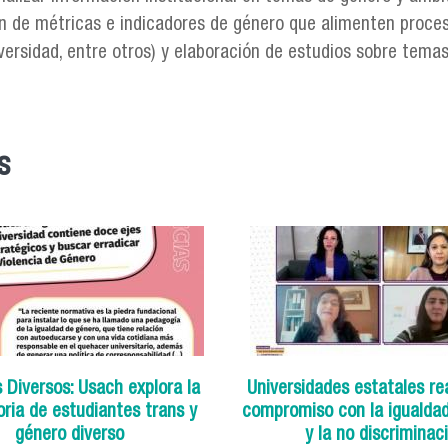
n de métricas e indicadores de género que alimenten procesos 
versidad, entre otros) y elaboración de estudios sobre temas 
s
 Diversos: Usach explora la
Universidades estatales re
oria de estudiantes trans y
compromiso con la igualda
género diverso
y la no discriminac