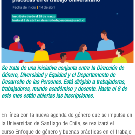
Se trata de una iniciativa conjunta entre la Dirección de
Género, Diversidad y Equidad y el Departamento de
Desarrollo de las Personas. Está dirigido a trabajadoras,
trabajadores, mundo académico y docente. Hasta el 8 de
este mes están abiertas las inscripciones.
En línea con la nueva agenda de género que se impulsa en
la Universidad de Santiago de Chile, se realizará el
curso Enfoque de género y buenas prácticas en el trabajo