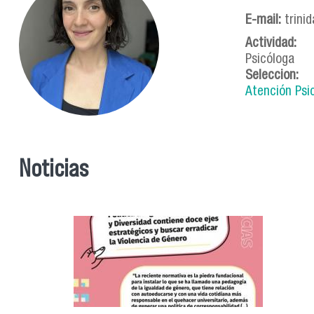
E-mail:
trini
Actividad:
Psicóloga
Seleccion:
Atención Psic
Noticias