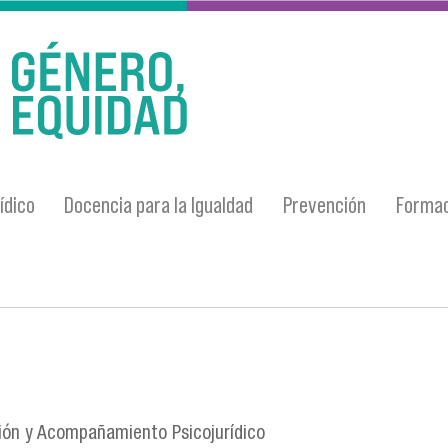
ídico
Docencia para la Igualdad
Prevención
Formac
ión y Acompañamiento Psicojurídico