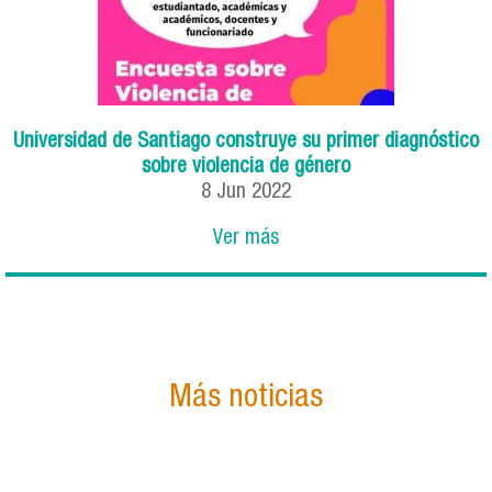
Universidad de Santiago construye su primer diagnóstico
sobre violencia de género
8
Jun
2022
Ver más
Más noticias